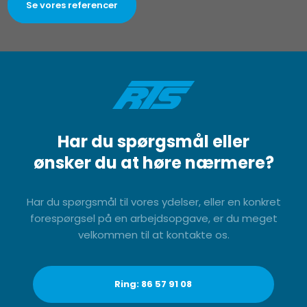
Se vores referencer
Har du spørgsmål eller
​ønsker du at høre nærmere?
​Har du spørgsmål til vores ydelser, eller en konkret
forespørgsel på en arbejdsopgave, er du meget
velkommen til at kontakte os.
Ring: 86 57 91 08