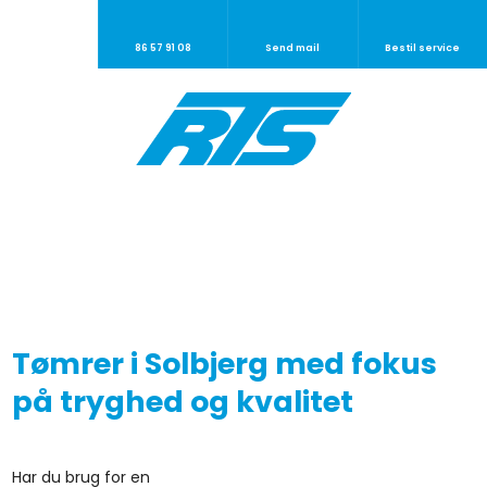
86 57 91 08
Send mail
Bestil service
Tømrer i Solbjerg med fokus
på tryghed og kvalitet
​Har du brug for en