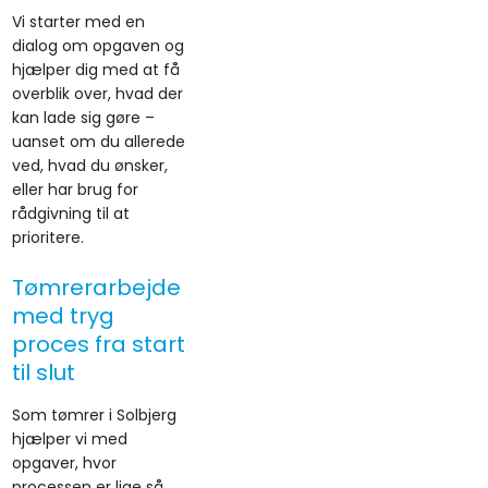
Vi starter med en
dialog om opgaven og
hjælper dig med at få
overblik over, hvad der
kan lade sig gøre –
uanset om du allerede
ved, hvad du ønsker,
eller har brug for
rådgivning til at
prioritere.
Tømrerarbejde
med tryg
proces fra start
til slut
Som tømrer i Solbjerg
hjælper vi med
opgaver, hvor
processen er lige så