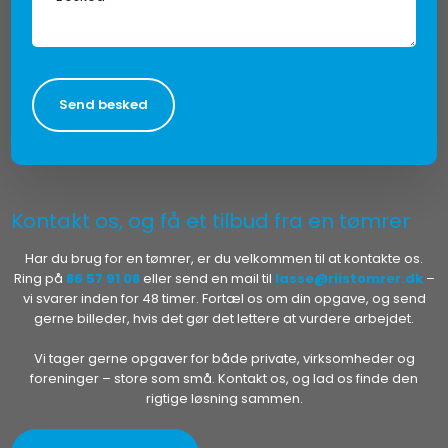
Kontakt os, og få et tilbud fra en tømrer
Har du brug for en tømrer, er du velkommen til at kontakte os.
Ring på
86 57 91 08
eller send en mail til
lasse@riistomrer.dk
–
vi svarer inden for 48 timer. Fortæl os om din opgave, og send
gerne billeder, hvis det gør det lettere at vurdere arbejdet.
Vi tager gerne opgaver for både private, virksomheder og
foreninger – store som små. Kontakt os, og lad os finde den
rigtige løsning sammen.​