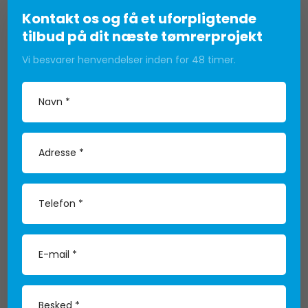
Kontakt os og få et uforpligtende
tilbud på dit næste tømrerprojekt
Vi besvarer henvendelser inden for 48 timer.