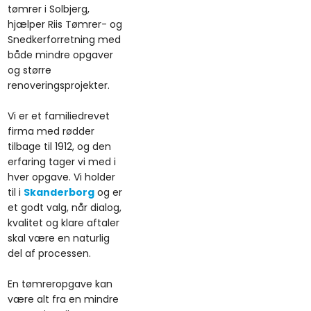
tømrer i Solbjerg,
hjælper Riis Tømrer- og
Snedkerforretning med
både mindre opgaver
og større
renoveringsprojekter.
Vi er et familiedrevet
firma med rødder
tilbage til 1912, og den
erfaring tager vi med i
hver opgave. Vi holder
til i
Skanderborg
og er
et godt valg, når dialog,
kvalitet og klare aftaler
skal være en naturlig
del af processen.
En tømreropgave kan
være alt fra en mindre