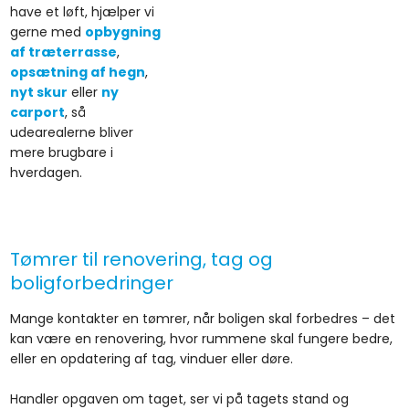
have et løft, hjælper vi
gerne med
opbygning
af træterrasse
,
opsætning af hegn
,
nyt skur
eller
ny
carport
, så
udearealerne bliver
mere brugbare i
hverdagen.
Tømrer til renovering, tag og
boligforbedringer
Mange kontakter en tømrer, når boligen skal forbedres – det
kan være en renovering, hvor rummene skal fungere bedre,
eller en opdatering af tag, vinduer eller døre.
Handler opgaven om taget, ser vi på tagets stand og