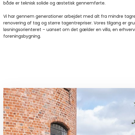
både er teknisk solide og æstetisk gennemførte.
Vi har gennem generationer arbejdet med alt fra mindre tagre
renovering af tag og større tagentrepriser. Vores tilgang er gr
løsningsorienteret – uanset om det gælder en villa, en erhver
foreningsbygning.​