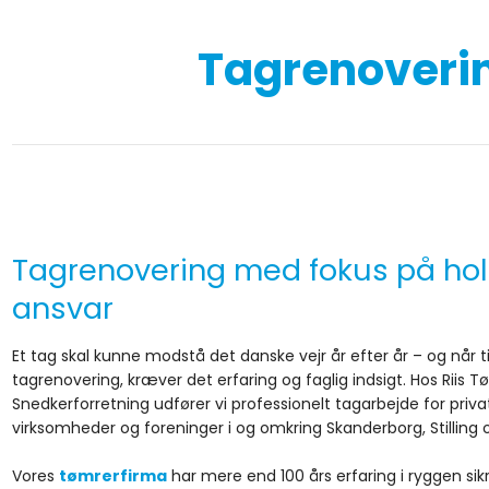
Tagrenoverin
Tagrenovering med fokus på ho
ansvar
Et tag skal kunne modstå det danske vejr år efter år – og når ti
tagrenovering, kræver det erfaring og faglig indsigt. Hos Riis 
Snedkerforretning udfører vi professionelt tagarbejde for privat
virksomheder og foreninger i og omkring Skanderborg, Stilling 
Vores
tømrerfirma
har mere end 100 års erfaring i ryggen sikre