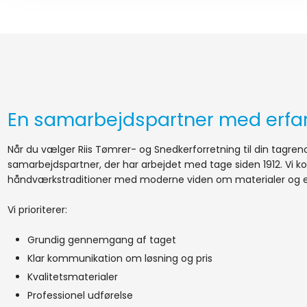
En samarbejdspartner med erfa
Når du vælger Riis Tømrer- og Snedkerforretning til din tagreno
samarbejdspartner, der har arbejdet med tage siden 1912. Vi k
håndværkstraditioner med moderne viden om materialer og en
Vi prioriterer:
Grundig gennemgang af taget
​Klar kommunikation om løsning og pris
​Kvalitetsmaterialer
​Professionel udførelse