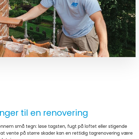
nger til en renovering
 gennem små tegn: løse tagsten, fugt på loftet eller stigende
 at vente på større skader kan en rettidig tagrenovering være