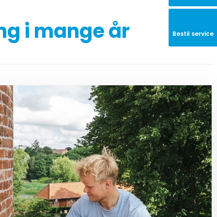
ng i mange år
Bestil service