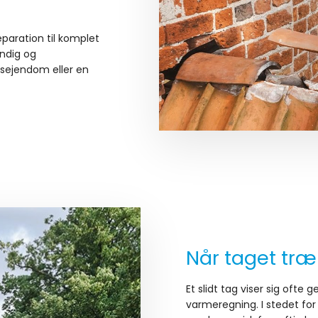
paration til komplet
undig og
vsejendom eller en
Når taget træ
Et slidt tag viser sig ofte
varmeregning. I stedet for