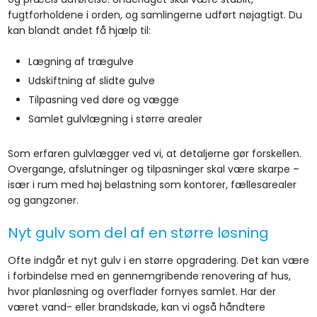
fugtforholdene i orden, og samlingerne udført nøjagtigt. Du
kan blandt andet få hjælp til:
​Lægning af trægulve
​Udskiftning af slidte gulve
​Tilpasning ved døre og vægge
​Samlet gulvlægning i større arealer
Som erfaren gulvlægger ved vi, at detaljerne gør forskellen.
Overgange, afslutninger og tilpasninger skal være skarpe –
især i rum med høj belastning som kontorer, fællesarealer
og gangzoner.
Nyt gulv som del af en større løsning
Ofte indgår et nyt gulv i en større opgradering. Det kan være
i forbindelse med en gennemgribende renovering af hus,
hvor planløsning og overflader fornyes samlet. Har der
været vand- eller brandskade, kan vi også håndtere