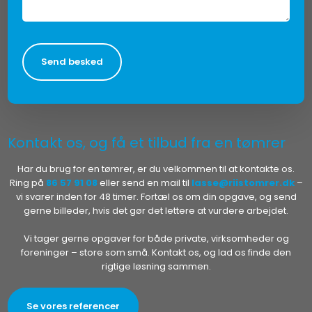
Kontakt os, og få et tilbud fra en tømrer
Har du brug for en tømrer, er du velkommen til at kontakte os.
Ring på
86 57 91 08
eller send en mail til
lasse@riistomrer.dk
–
vi svarer inden for 48 timer. Fortæl os om din opgave, og send
gerne billeder, hvis det gør det lettere at vurdere arbejdet.
Vi tager gerne opgaver for både private, virksomheder og
foreninger – store som små. Kontakt os, og lad os finde den
rigtige løsning sammen.​
Se vores referencer