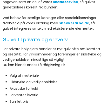
opgaven som en del af vores
skadeservice
, så gulvet
genetableres korrekt fra bunden.
Ved behov for særlige løsninger eller specialtilpasninger
trækker vi på vores erfaring med
snedkerarbejde
, så
gulvet integreres smukt med eksisterende elementer.
Gulve til private og erhverv
For private boligejere handler et nyt gulv ofte om komfort
og æstetik. For virksomheder og foreninger er slidstyrke og
vedligeholdelse mindst lige så vigtigt.
Du kan blandt andet få rådgivning til:
​Valg af materiale
​Slidstyrke og vedligeholdelse
​Akustiske forhold
​Forventet levetid
​Samlet pris