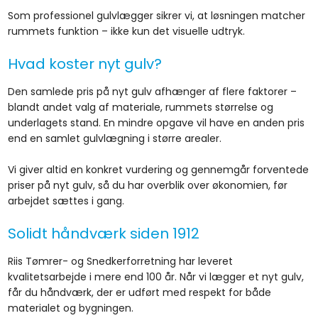
Som professionel gulvlægger sikrer vi, at løsningen matcher
rummets funktion – ikke kun det visuelle udtryk.​
Hvad koster nyt gulv?
Den samlede pris på nyt gulv afhænger af flere faktorer –
blandt andet valg af materiale, rummets størrelse og
underlagets stand. En mindre opgave vil have en anden pris
end en samlet gulvlægning i større arealer.
Vi giver altid en konkret vurdering og gennemgår forventede
priser på nyt gulv, så du har overblik over økonomien, før
arbejdet sættes i gang.
Solidt håndværk siden 1912
Riis Tømrer- og Snedkerforretning har leveret
kvalitetsarbejde i mere end 100 år. Når vi lægger et nyt gulv,
får du håndværk, der er udført med respekt for både
materialet og bygningen.