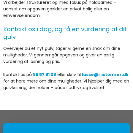
Vi arbejder struktureret og med fokus på holdbarhed –
uanset om opgaven gælder en privat bolig eller en
erhvervsejendom.
Kontakt os i dag, og få en vurdering af dit
gulv
Overvejer du et nyt gulv, tager vi gerne en snak om dine
muligheder. Vi gennemgår opgaven og giver en ærlig
vurdering af løsning og pris.
Kontakt os på
86 57 91 08
eller skriv til
lasse@riistomrer.dk
for at høre mere om dine muligheder. Vi hjælper dig med en
gulvløsning, der holder – både i udtryk og kvalitet.