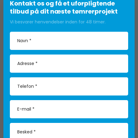
Kontakt os og få et uforpligtende
tilbud på dit næste tømrerprojekt
Vi besvarer henvendelser inden for 48 timer.