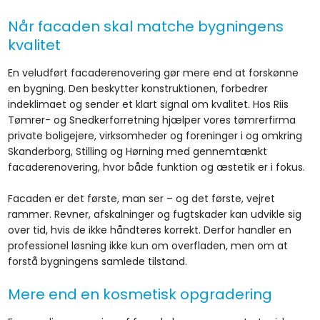
Når facaden skal matche bygningens
kvalitet
En veludført facaderenovering gør mere end at forskønne
en bygning. Den beskytter konstruktionen, forbedrer
indeklimaet og sender et klart signal om kvalitet. Hos Riis
Tømrer- og Snedkerforretning hjælper vores tømrerfirma
private boligejere, virksomheder og foreninger i og omkring
Skanderborg, Stilling og Hørning med gennemtænkt
facaderenovering, hvor både funktion og æstetik er i fokus.
Facaden er det første, man ser – og det første, vejret
rammer. Revner, afskalninger og fugtskader kan udvikle sig
over tid, hvis de ikke håndteres korrekt. Derfor handler en
professionel løsning ikke kun om overfladen, men om at
forstå bygningens samlede tilstand.
Mere end en kosmetisk opgradering