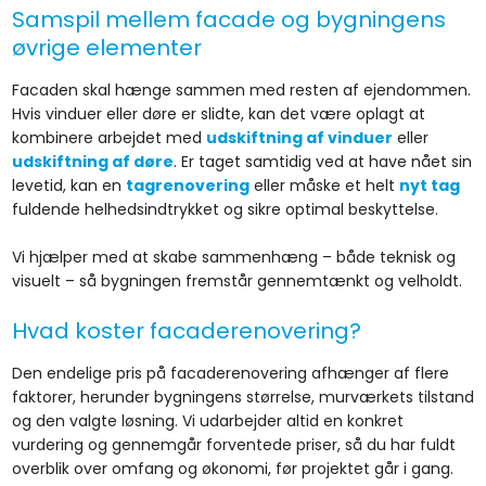
Samspil mellem facade og bygningens
øvrige elementer
Facaden skal hænge sammen med resten af ejendommen.
Hvis vinduer eller døre er slidte, kan det være oplagt at
kombinere arbejdet med
udskiftning af vinduer
eller
udskiftning af døre
. Er taget samtidig ved at have nået sin
levetid, kan en
tagrenovering
eller måske et helt
nyt tag
fuldende helhedsindtrykket og sikre optimal beskyttelse.
Vi hjælper med at skabe sammenhæng – både teknisk og
visuelt – så bygningen fremstår gennemtænkt og velholdt.
Hvad koster facaderenovering?
Den endelige pris på facaderenovering afhænger af flere
faktorer, herunder bygningens størrelse, murværkets tilstand
og den valgte løsning. Vi udarbejder altid en konkret
vurdering og gennemgår forventede priser, så du har fuldt
overblik over omfang og økonomi, før projektet går i gang.