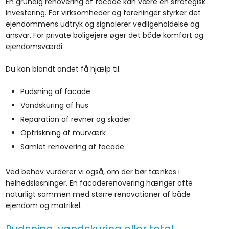
En grundig renovering af facade kan være en strategisk
investering. For virksomheder og foreninger styrker det
ejendommens udtryk og signalerer vedligeholdelse og
ansvar. For private boligejere øger det både komfort og
ejendomsværdi.
Du kan blandt andet få hjælp til:
​Pudsning af facade
​Vandskuring af hus
​Reparation af revner og skader
​Opfriskning af murværk
​Samlet renovering af facade
Ved behov vurderer vi også, om der bør tænkes i
helhedsløsninger. En facaderenovering hænger ofte
naturligt sammen med større renovationer af både
ejendom og matrikel.