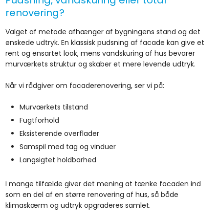
Pudsning, vandskuring eller total
renovering?
Valget af metode afhænger af bygningens stand og det
ønskede udtryk. En klassisk pudsning af facade kan give et
rent og ensartet look, mens vandskuring af hus bevarer
murværkets struktur og skaber et mere levende udtryk.
Når vi rådgiver om facaderenovering, ser vi på:
​Murværkets tilstand
​Fugtforhold
​Eksisterende overflader
​Samspil med tag og vinduer
​Langsigtet holdbarhed
I mange tilfælde giver det mening at tænke facaden ind
som en del af en større renovering af hus, så både
klimaskærm og udtryk opgraderes samlet.​