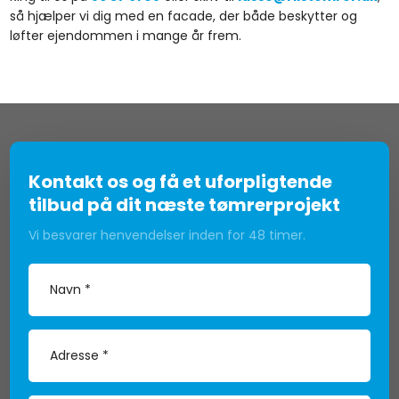
så hjælper vi dig med en facade, der både beskytter og
løfter ejendommen i mange år frem.
Kontakt os og få et uforpligtende
tilbud på dit næste tømrerprojekt
Vi besvarer henvendelser inden for 48 timer.